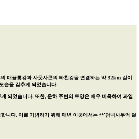
ak)의 매끌롱강과 사뭇사콘의 타친강을 연결하는 약 32km 길이
 모습을 갖추게 되었습니다.
게 되었습니다. 또한, 운하 주변의 토양은 매우 비옥하여 과일
합니다. 이를 기념하기 위해 매년 이곳에서는 **'담넉사두억 달