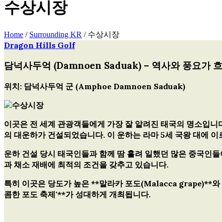
수상시장
Home
/
Surrounding KR
/
수상시장
Dragon Hills Golf
글
담넉사두억 (Damnoen Saduak) – 역사와 풍요가
탐
색
위치: 담넉사두억 군 (Amphoe Damnoen Saduak)
이곳은 전 세계 관광객들에게 가장 잘 알려진 태국의 명소입니다.
의 대운하가 건설되었습니다. 이 운하는
라마 5세 국왕
대에 이
운하 건설 당시 태국인들과 함께 땀 흘려 일했던 많은 중국인들
과 채소 재배에 최적의 조건을 갖추고 있습니다.
특히 이곳은 당도가 높은 **말라카 포도(Malacca grape)**와
콤한 포도 축제'**가 성대하게 개최됩니다.