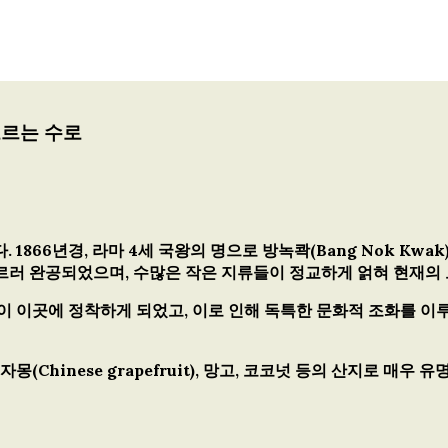
 흐르는 수로
 1866년경,
라마 4세 국왕
의 명으로 방녹콱(Bang Nok Kw
르러 완공되었으며, 수많은 작은 지류들이 정교하게 얽혀 현재의
이 이곳에 정착하게 되었고, 이로 인해 독특한 문화적 조화를 이루
자몽(Chinese grapefruit), 망고, 코코넛
등의 산지로 매우 유명