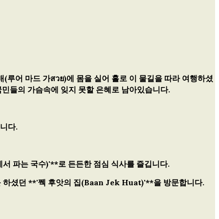
루어 마드 가สวย)에 몸을 실어 홀로 이 물길을 따라 여행하셨
 국민들의 가슴속에 잊지 못할 은혜로 남아있습니다.
니다.
서 파는 국수)'**로 든든한 점심 식사를 즐깁니다.
 **'쩩 후앗의 집(Baan Jek Huat)'**을 방문합니다.