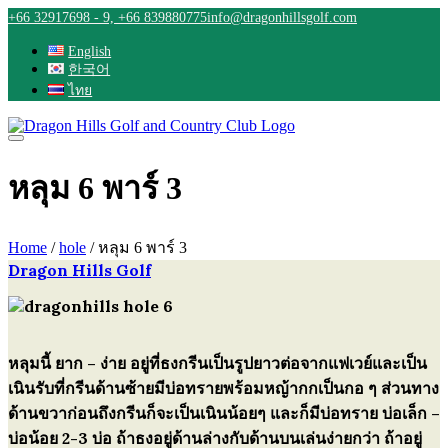
Skip
+66 32917698 - 9, +66 839880775
info@dragonhillsgolf.com
to
content
English
한국어
ไทย
หลุม 6 พาร์ 3
Home
/
hole
/
หลุม 6 พาร์ 3
Dragon Hills Golf
แนะแนว
เรื่อง
หลุมนี้ ยาก – ง่าย อยู่ที่ธงกรีนเป็นรูปยาวต่อจากแฟเวย์และเป็น
เนินรับที่กรีนด้านซ้ายมีบ่อทรายพร้อมหญ้ากกเป็นกอ ๆ ส่วนทาง
ด้านขวาก่อนถึงกรีนก็จะเป็นเนินน้อยๆ และก็มีบ่อทราย บ่อเล็ก –
บ่อน้อย 2-3 บ่อ ถ้าธงอยู่ด้านล่างกับด้านบนเล่นง่ายกว่า ถ้าอยู่