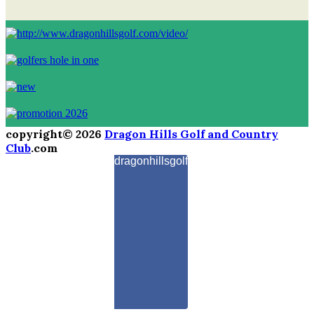
copyright© 2026
Dragon Hills Golf and Country
Club
.com
dragonhillsgolf