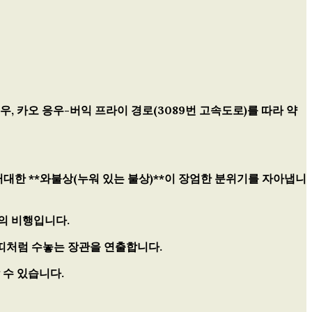
, 카오 응우-버익 프라이 경로(3089번 고속도로)를 따라 약
거대한 **와불상(누워 있는 불상)**이 장엄한 분위기를 자아냅니
의 비행
입니다.
 띠처럼 수놓는 장관을 연출합니다.
수 있습니다.