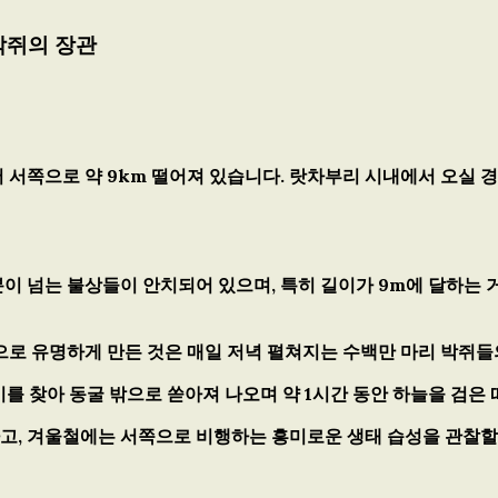
 박쥐의 장관
쪽으로 약 9km 떨어져 있습니다. 랏차부리 시내에서 오실 경우
분이 넘는 불상들이 안치되어 있으며, 특히 길이가 9m에 달하는 
으로 유명하게 만든 것은 매일 저녁 펼쳐지는
수백만 마리 박쥐들
이를 찾아 동굴 밖으로 쏟아져 나오며 약 1시간 동안 하늘을 검은
, 겨울철에는 서쪽으로 비행하는 흥미로운 생태 습성을 관찰할 