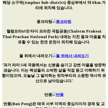
해당 소구역(Amphur Sub-district) 중심부에서 약 6km 거
리에 위치해 있습니다.
퐁크라팅
챌럼프라เก얏 타이 프라찬 국립공원(Chalerm Prakeat
Thai Prachan National Park) 내에는 지친 몸과 마음을 치
유할 수 있는 천연 온천이 위치해 있습니다.
물 위에서 내려오기
"과거
라마 5세 국왕
께서는 신분을 숨기고 강변 마을을 방문하
셨습니다. 이는 백성들의 소박한 삶을 직접 듣고 이해하기 위
함이었으며, 오늘날 그 발자취는 랏차부리의 소중한 역사적 유
산으로 남아있습니다."
반퐁
반퐁(Ban Pong)은 태국 서부 지역의 중심지이자 경제 및 교