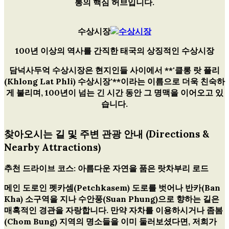
통의 핵심 허브입니다.
수상시장
100년 이상의 역사를 간직한 태국의 상징적인 수상시장
담넉사두억 수상시장은 현지인들 사이에서 **'클롱 랏 플리
(Khlong Lat Phli) 수상시장'**이라는 이름으로 더욱 친숙하
게 불리며, 100년이 넘는 긴 시간 동안 그 명맥을 이어오고 있
습니다.
찾아오시는 길 및 주변 관광 안내 (Directions &
Nearby Attractions)
추천 드라이브 코스: 아름다운 자연을 품은 랏차부리 로드
메인 도로인 펫카셈(Petchkasem) 도로를 벗어나 반카(Ban
Kha) 소구역을 지나 수안풍(Suan Phung)으로 향하는 길은
매혹적인 경관을 자랑합니다. 만약 자차를 이용하시거나 좀봄
(Chom Bung) 지역의 명소들을 이미 둘러보셨다면, 저희가