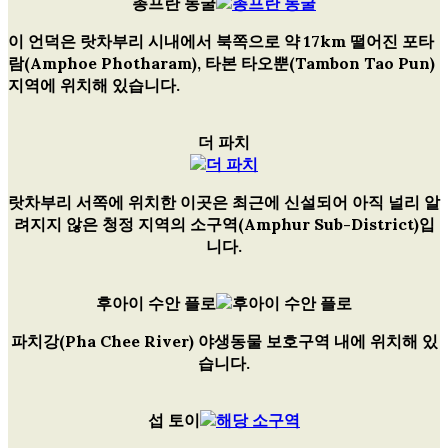
총프란 동굴
이 언덕은 랏차부리 시내에서 북쪽으로 약 17km 떨어진 포타
람(Amphoe Photharam), 타본 타오뿐(Tambon Tao Pun)
지역에 위치해 있습니다.
더 파치
랏차부리 서쪽에 위치한 이곳은 최근에 신설되어 아직 널리 알
려지지 않은 청정 지역의 소구역(Amphur Sub-District)입
니다.
후아이 수안 플로
파치강(Pha Chee River) 야생동물 보호구역 내에 위치해 있
습니다.
섭 토이