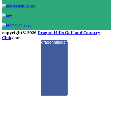
copyright© 2026
Dragon Hills Golf and Country
Club
.com
dragonhillsgolf